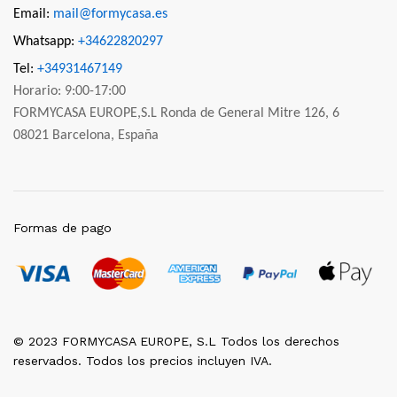
Email:
mail@formycasa.es
Whatsapp:
+34622820297
Tel:
+34931467149
Horario: 9:00-17:00
FORMYCASA EUROPE,S.L Ronda de General Mitre 126, 6
08021 Barcelona, España
Formas de pago
© 2023 FORMYCASA EUROPE, S.L Todos los derechos
reservados. Todos los precios incluyen IVA.