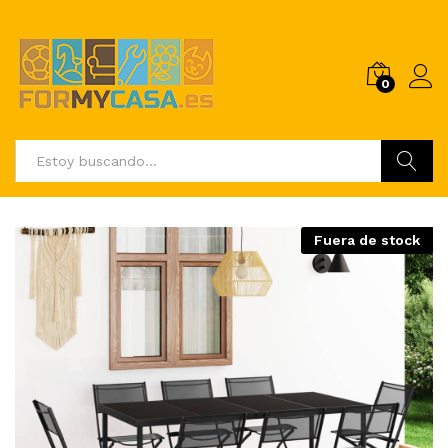
0
Buscar
Fuera de stock