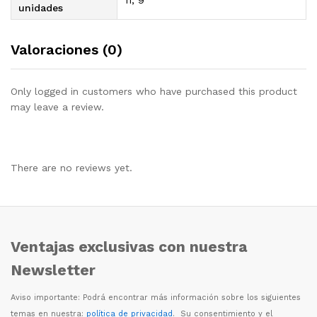
unidades
Valoraciones (0)
Only logged in customers who have purchased this product
may leave a review.
There are no reviews yet.
Ventajas exclusivas con nuestra
Newsletter
Aviso importante: Podr
á
encontrar m
á
s informaci
ó
n sobre los siguientes
temas en nuestra:
política de privacidad
. Su consentimiento y el