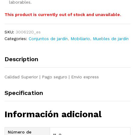
laborables.
This product is currently out of stock and unavailable.
SKU:
3006220_es
Categories:
Conjuntos de jardín
,
Mobiliario
,
Muebles de jardín
Description
Calidad Superior | Pago seguro | Envio express
Specification
Información adicional
Número de
11, 9