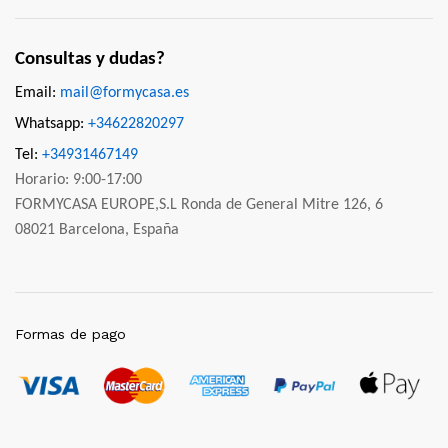
Consultas y dudas?
Email:
mail@formycasa.es
Whatsapp:
+34622820297
Tel:
+34931467149
Horario: 9:00-17:00
FORMYCASA EUROPE,S.L Ronda de General Mitre 126, 6
08021 Barcelona, España
Formas de pago