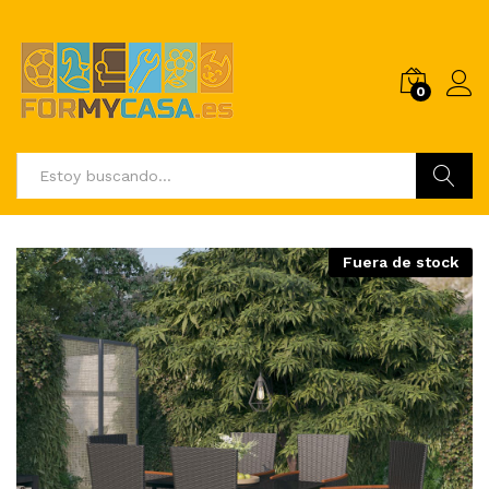
0
Buscar
Fuera de stock