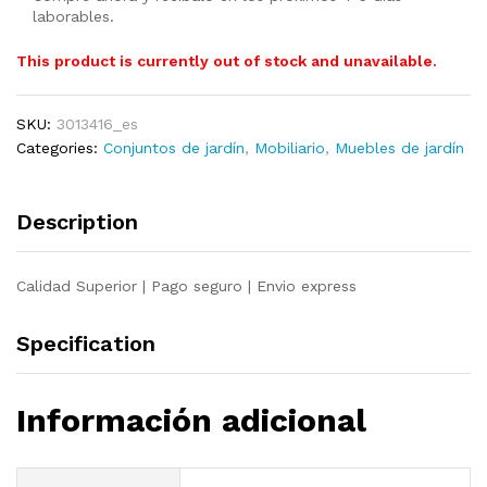
laborables.
This product is currently out of stock and unavailable.
SKU:
3013416_es
Categories:
Conjuntos de jardín
,
Mobiliario
,
Muebles de jardín
Description
Calidad Superior | Pago seguro | Envio express
Specification
Información adicional