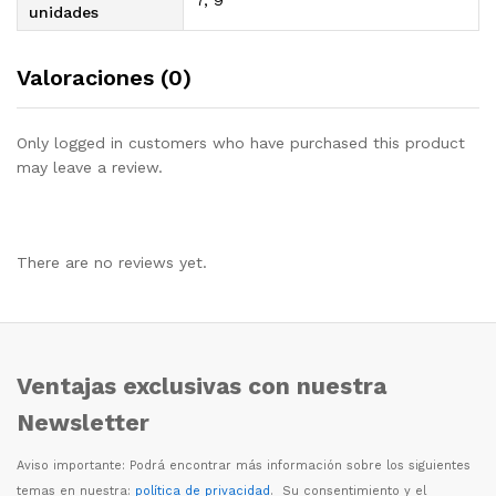
unidades
Valoraciones (0)
Only logged in customers who have purchased this product
may leave a review.
There are no reviews yet.
Ventajas exclusivas con nuestra
Newsletter
Aviso importante: Podr
á
encontrar m
á
s informaci
ó
n sobre los siguientes
temas en nuestra:
política de privacidad
. Su consentimiento y el