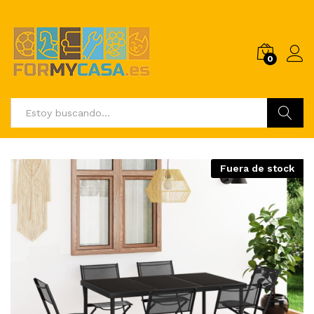
0
Buscar
Fuera de stock