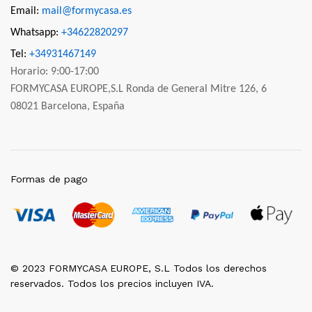
Email:
mail@formycasa.es
Whatsapp:
+34622820297
Tel:
+34931467149
Horario: 9:00-17:00
FORMYCASA EUROPE,S.L Ronda de General Mitre 126, 6
08021 Barcelona, España
Formas de pago
© 2023 FORMYCASA EUROPE, S.L Todos los derechos
reservados. Todos los precios incluyen IVA.