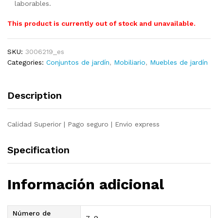
laborables.
This product is currently out of stock and unavailable.
SKU:
3006219_es
Categories:
Conjuntos de jardín
,
Mobiliario
,
Muebles de jardín
Description
Calidad Superior | Pago seguro | Envio express
Specification
Información adicional
Número de
7, 9