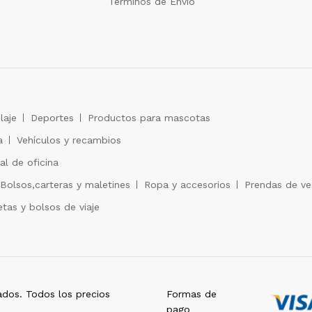
Términos de Envío
laje
Deportes
Productos para mascotas
a
Vehículos y recambios
al de oficina
Bolsos,carteras y maletines
Ropa y accesorios
Prendas de ves
tas y bolsos de viaje
dos. Todos los precios
Formas de
pago