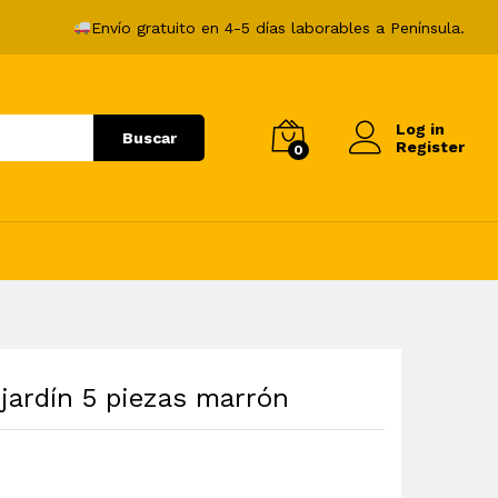
363,99
€
Añadir al carrito
Envío gratuito en 4-5 días laborables a Península.
Log in
Buscar
Register
0
jardín 5 piezas marrón