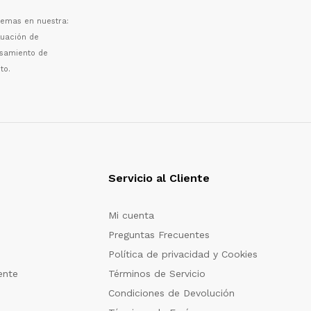
 temas en nuestra:
luaci
ó
n de
esamiento de
to.
Servicio al Cliente
Mi cuenta
Preguntas Frecuentes
Política de privacidad y Cookies
ente
Términos de Servicio
Condiciones de Devolución