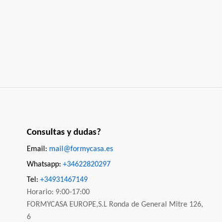
Consultas y dudas?
Email:
mail@formycasa.es
Whatsapp:
+34622820297
Tel:
+34931467149
Horario: 9:00-17:00
FORMYCASA EUROPE,S.L Ronda de General Mitre 126,
6