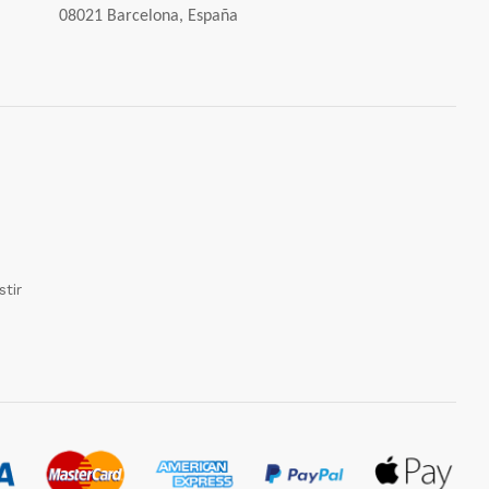
08021 Barcelona, España
tir