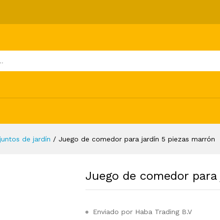
n 5 piezas marrón
ones (0)
juntos de jardín
/
Juego de comedor para jardín 5 piezas marrón
Juego de comedor para 
Enviado por Haba Trading B.V