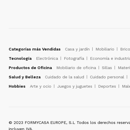
Categorías más Vendidas
Casa y jardín
Mobiliario
Brico
Tecnología
Electrónica
Fotografía
Economía e industri
Productos de Oficina
Mobiliario de oficina
Sillas
Materi
Salud y Belleza
Cuidado de la salud
Cuidado personal
Hobbies
Arte y ocio
Juegos y juguetes
Deportes
Male
© 2023 FORMYCASA EUROPE, S.L Todos los derechos reserva
incluyen IVA.