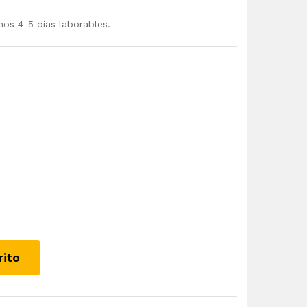
mos 4-5 días laborables.
rito