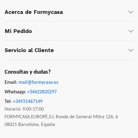
Acerca de Formycasa
Mi Pedido
Servicio al Cliente
Consultas y dudas?
Email:
mail@formycasa.es
Whatsapp:
+34622820297
Tel:
+34931467149
Horario: 9:00-17:00
FORMYCASA EUROPE,S.L Ronda de General Mitre 126, 6
08021 Barcelona, España