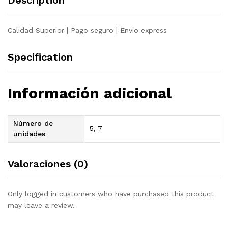
Description
acacia
quantity
Calidad Superior | Pago seguro | Envio express
Specification
Información adicional
Número de
5, 7
unidades
Valoraciones (0)
Only logged in customers who have purchased this product
may leave a review.