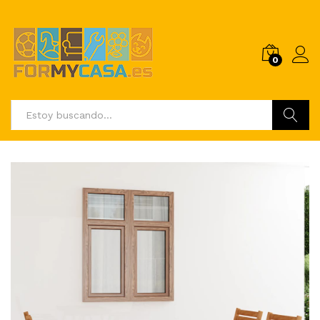
0
Buscar