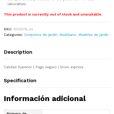
laborables.
This product is currently out of stock and unavailable.
SKU:
3013378_es
Categories:
Conjuntos de jardín
,
Mobiliario
,
Muebles de jardín
Description
Calidad Superior | Pago seguro | Envio express
Specification
Información adicional
Número de