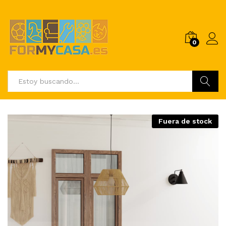
0
Buscar
Fuera de stock