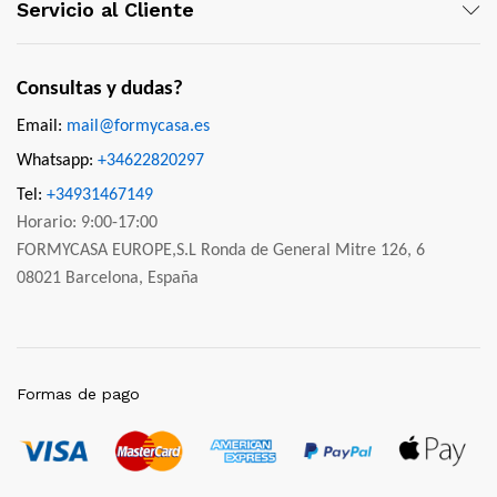
Servicio al Cliente
Consultas y dudas?
Email:
mail@formycasa.es
Whatsapp:
+34622820297
Tel:
+34931467149
Horario: 9:00-17:00
FORMYCASA EUROPE,S.L Ronda de General Mitre 126, 6
08021 Barcelona, España
Formas de pago