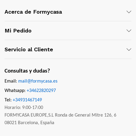
Acerca de Formycasa
Mi Pedido
Servicio al Cliente
Consultas y dudas?
Email:
mail@formycasa.es
Whatsapp:
+34622820297
Tel:
+34931467149
Horario: 9:00-17:00
FORMYCASA EUROPE,S.L Ronda de General Mitre 126, 6
08021 Barcelona, España