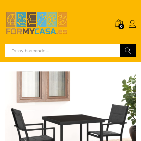
0
Buscar