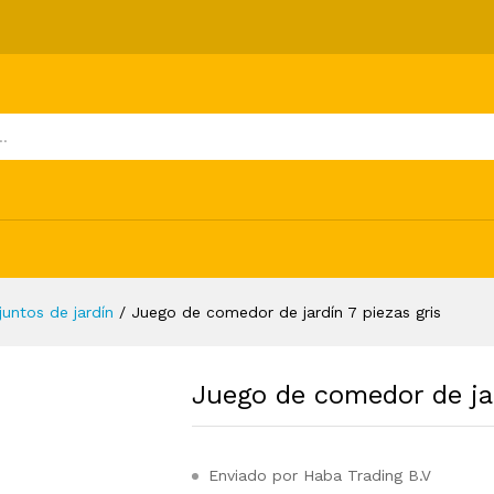
 piezas gris
ones (0)
juntos de jardín
/
Juego de comedor de jardín 7 piezas gris
Juego de comedor de jar
Enviado por Haba Trading B.V