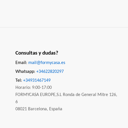
Consultas y dudas?
Email:
mail@formycasa.es
Whatsapp:
+34622820297
Tel:
+34931467149
Horario: 9:00-17:00
FORMYCASA EUROPE,S.L Ronda de General Mitre 126,
6
08021 Barcelona, España