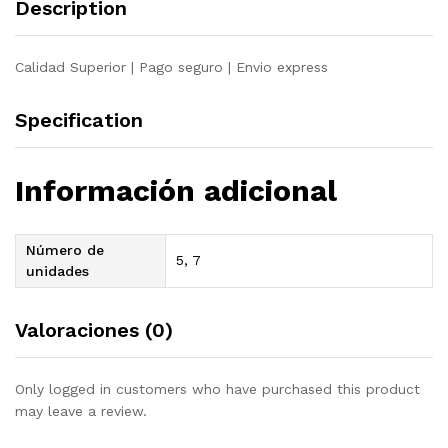
Description
acacia
quantity
Calidad Superior | Pago seguro | Envio express
Specification
Información adicional
Número de
5, 7
unidades
Valoraciones (0)
Only logged in customers who have purchased this product
may leave a review.