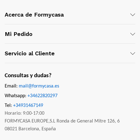
Acerca de Formycasa
Mi Pedido
Servicio al Cliente
Consultas y dudas?
Email:
mail@formycasa.es
Whatsapp:
+34622820297
Tel:
+34931467149
Horario: 9:00-17:00
FORMYCASA EUROPE,S.L Ronda de General Mitre 126, 6
08021 Barcelona, España