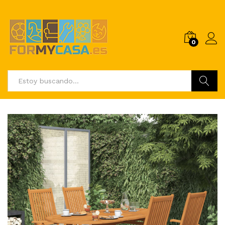
0
Buscar