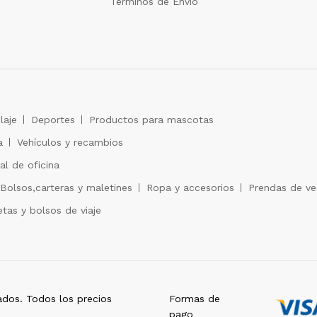
Términos de Envío
laje
Deportes
Productos para mascotas
a
Vehículos y recambios
al de oficina
Bolsos,carteras y maletines
Ropa y accesorios
Prendas de ves
tas y bolsos de viaje
dos. Todos los precios
Formas de
pago