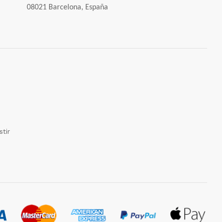
08021 Barcelona, España
tir