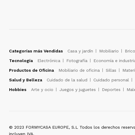
Categorías más Vendidas
Casa y jardín
Mobiliario
Brico
Tecnología
Electrónica
Fotografía
Economía e industri
Productos de Oficina
Mobiliario de oficina
Sillas
Materi
Salud y Belleza
Cuidado de la salud
Cuidado personal
Hobbies
Arte y ocio
Juegos y juguetes
Deportes
Male
© 2023 FORMYCASA EUROPE, S.L Todos los derechos reserva
incluyen IVA.