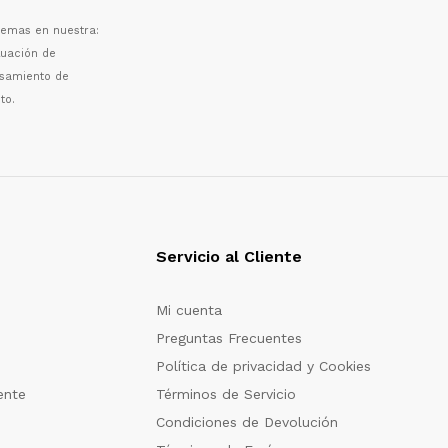
 temas en nuestra:
luaci
ó
n de
esamiento de
to.
Servicio al Cliente
Mi cuenta
Preguntas Frecuentes
Política de privacidad y Cookies
ente
Términos de Servicio
Condiciones de Devolución