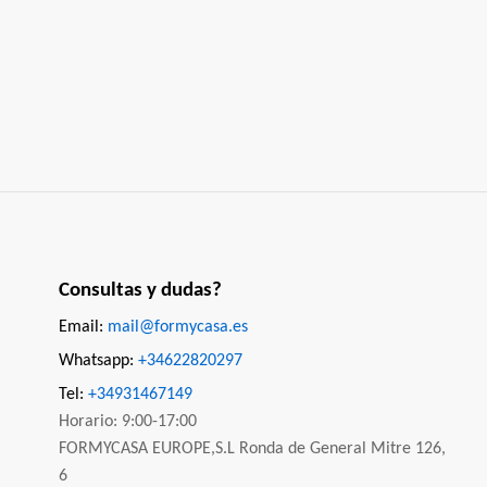
Consultas y dudas?
Email:
mail@formycasa.es
Whatsapp:
+34622820297
Tel:
+34931467149
Horario: 9:00-17:00
FORMYCASA EUROPE,S.L Ronda de General Mitre 126,
6