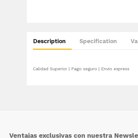
Description
Specification
Va
Calidad Superior | Pago seguro | Envio express
Ventajas exclusivas con nuestra Newsle