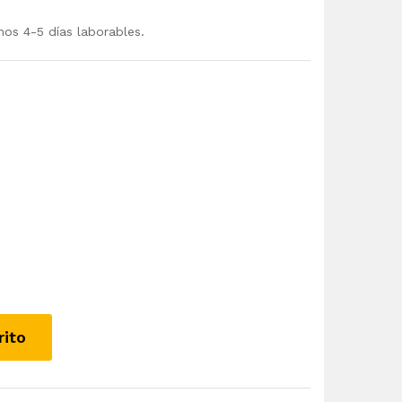
mos 4-5 días laborables.
rito