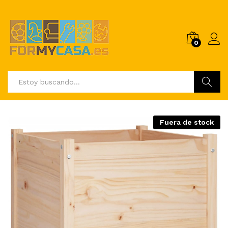
0
Buscar
Fuera de stock