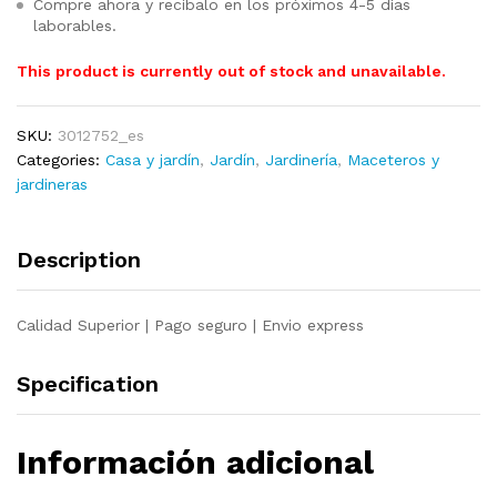
Compre ahora y recíbalo en los próximos 4-5 días
laborables.
This product is currently out of stock and unavailable.
SKU:
3012752_es
Categories:
Casa y jardín
,
Jardín
,
Jardinería
,
Maceteros y
jardineras
Description
Calidad Superior | Pago seguro | Envio express
Specification
Información adicional