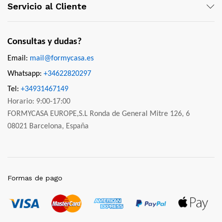
Servicio al Cliente
Consultas y dudas?
Email:
mail@formycasa.es
Whatsapp:
+34622820297
Tel:
+34931467149
Horario: 9:00-17:00
FORMYCASA EUROPE,S.L Ronda de General Mitre 126, 6
08021 Barcelona, España
Formas de pago