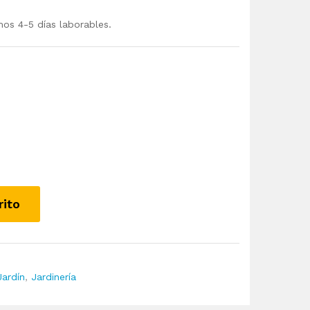
mos 4-5 días laborables.
rito
Jardín
,
Jardinería