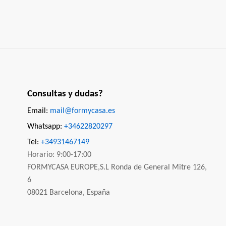
Consultas y dudas?
Email:
mail@formycasa.es
Whatsapp:
+34622820297
Tel:
+34931467149
Horario: 9:00-17:00
FORMYCASA EUROPE,S.L Ronda de General Mitre 126,
6
08021 Barcelona, España