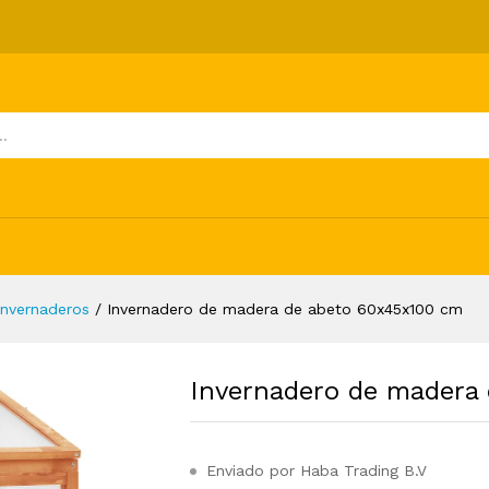
beto 60x45x100 cm
ones (0)
Invernaderos
/
Invernadero de madera de abeto 60x45x100 cm
Invernadero de madera
Enviado por Haba Trading B.V