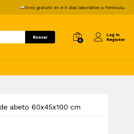
92,99
€
Añadir al carrito
Envío gratuito en 4-5 días laborables a Península.
Log in
Buscar
Register
0
 de abeto 60x45x100 cm