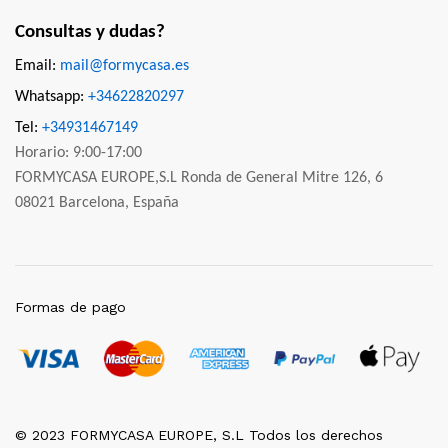
Consultas y dudas?
Email:
mail@formycasa.es
Whatsapp:
+34622820297
Tel:
+34931467149
Horario: 9:00-17:00
FORMYCASA EUROPE,S.L Ronda de General Mitre 126, 6
08021 Barcelona, España
Formas de pago
© 2023 FORMYCASA EUROPE, S.L Todos los derechos