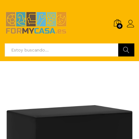
0
Buscar