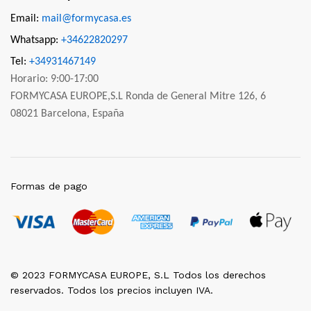
Email:
mail@formycasa.es
Whatsapp:
+34622820297
Tel:
+34931467149
Horario: 9:00-17:00
FORMYCASA EUROPE,S.L Ronda de General Mitre 126, 6
08021 Barcelona, España
Formas de pago
© 2023 FORMYCASA EUROPE, S.L Todos los derechos
reservados. Todos los precios incluyen IVA.