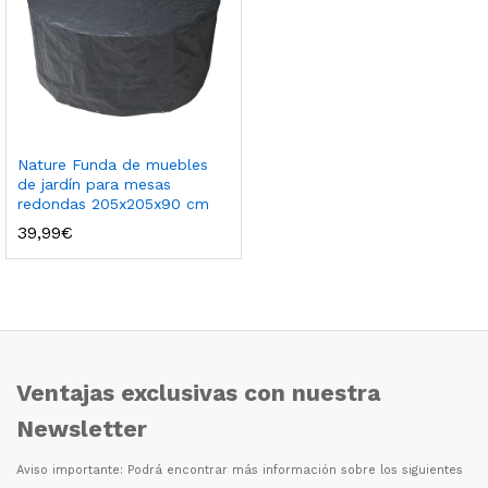
Nature Funda de muebles
de jardín para mesas
redondas 205x205x90 cm
39,99
€
Ventajas exclusivas con nuestra
Newsletter
Aviso importante: Podr
á
encontrar m
á
s informaci
ó
n sobre los siguientes