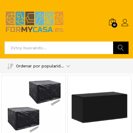
0
Buscar
Ordenar por popularidad