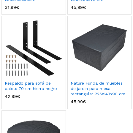
31,99
€
45,99
€
Respaldo para sofá de
Nature Funda de muebles
palets 70 cm hierro negro
de jardín para mesa
rectangular 225x143x90 cm
42,99
€
45,99
€