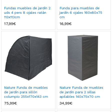
Fundas muebles de jardín 2
Funda para muebles de
uds 4 pers 8 ojales ratán
jardín 6 ojales 160x80x75
113x113cm
cm
17,99
€
16,99
€
Nature Funda de muebles
Nature Funda de muebles
de jardín para sillón
de jardín para 2 sillas
columpio 255x170x143 cm
apilables 140x75x70 cm
75,99
€
34,99
€