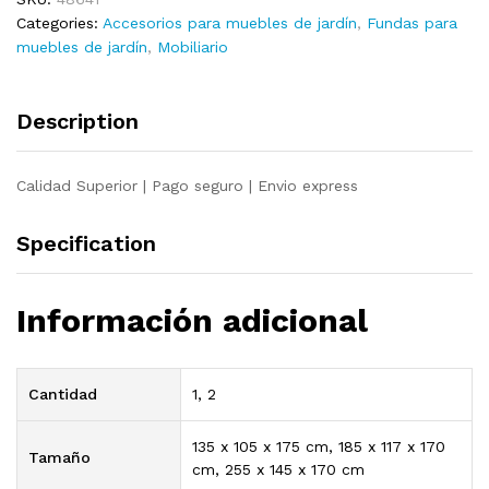
2
Categories:
Accesorios para muebles de jardín
,
Fundas para
cremalleras
muebles de jardín
,
Mobiliario
255x145x170cm
quantity
Description
Calidad Superior | Pago seguro | Envio express
Specification
Información adicional
Cantidad
1, 2
135 x 105 x 175 cm, 185 x 117 x 170
Tamaño
cm, 255 x 145 x 170 cm