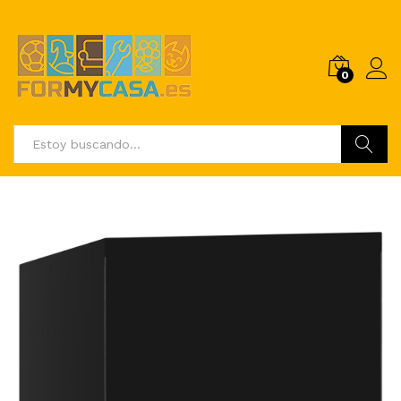
0
Buscar