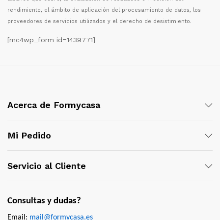
rendimiento, el
á
mbito de aplicaci
ó
n del procesamiento de datos, los
proveedores de servicios utilizados y el derecho de desistimiento.
[mc4wp_form id=1439771]
Acerca de Formycasa
Mi Pedido
Servicio al Cliente
Consultas y dudas?
Email:
mail@formycasa.es