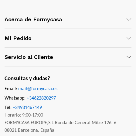
Acerca de Formycasa
Mi Pedido
Servicio al Cliente
Consultas y dudas?
Email:
mail@formycasa.es
Whatsapp:
+34622820297
Tel:
+34931467149
Horario: 9:00-17:00
FORMYCASA EUROPE,S.L Ronda de General Mitre 126, 6
08021 Barcelona, España