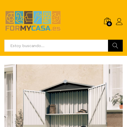
0
Buscar