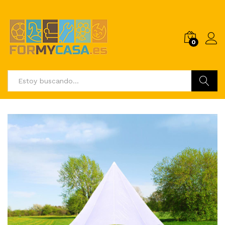
0
Buscar