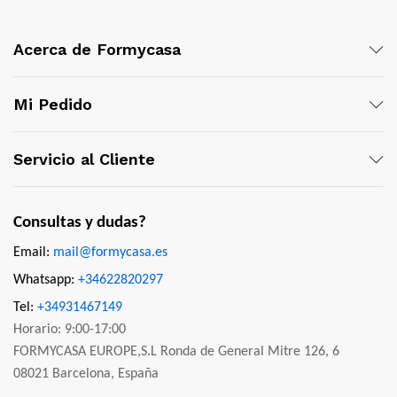
Acerca de Formycasa
Mi Pedido
Servicio al Cliente
Consultas y dudas?
Email:
mail@formycasa.es
Whatsapp:
+34622820297
Tel:
+34931467149
Horario: 9:00-17:00
FORMYCASA EUROPE,S.L Ronda de General Mitre 126, 6
08021 Barcelona, España