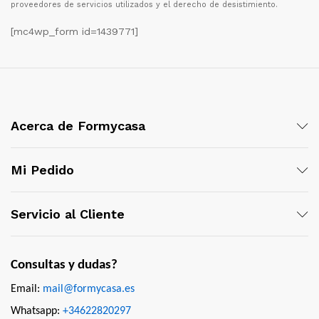
proveedores de servicios utilizados y el derecho de desistimiento.
[mc4wp_form id=1439771]
Acerca de Formycasa
Mi Pedido
Servicio al Cliente
Consultas y dudas?
Email:
mail@formycasa.es
Whatsapp:
+34622820297