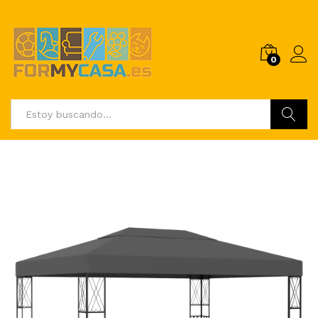
0
Buscar