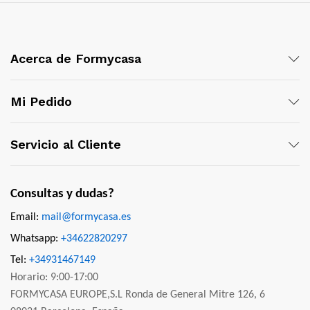
Acerca de Formycasa
Mi Pedido
Servicio al Cliente
Consultas y dudas?
Email:
mail@formycasa.es
Whatsapp:
+34622820297
Tel:
+34931467149
Horario: 9:00-17:00
FORMYCASA EUROPE,S.L Ronda de General Mitre 126, 6