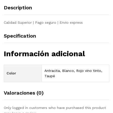
quantity
Description
Calidad Superior | Pago seguro | Envio express
Specification
Información adicional
Antracita, Blanco, Rojo vino tinto,
Color
Taupé
Valoraciones (0)
Only logged in customers who have purchased this product