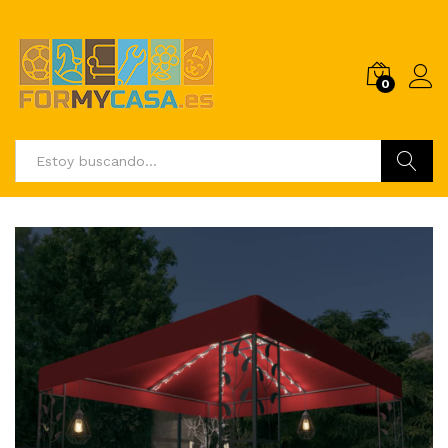
0
Buscar