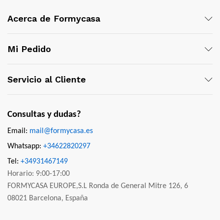
Acerca de Formycasa
Mi Pedido
Servicio al Cliente
Consultas y dudas?
Email:
mail@formycasa.es
Whatsapp:
+34622820297
Tel:
+34931467149
Horario: 9:00-17:00
FORMYCASA EUROPE,S.L Ronda de General Mitre 126, 6
08021 Barcelona, España