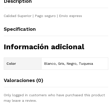
Description
quantity
Calidad Superior | Pago seguro | Envio express
Specification
Información adicional
Color
Blanco, Gris, Negro, Tuquesa
Valoraciones (0)
Only logged in customers who have purchased this product
may leave a review.