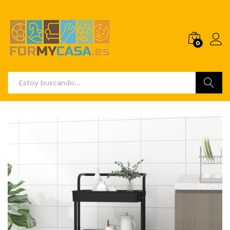
0
Buscar