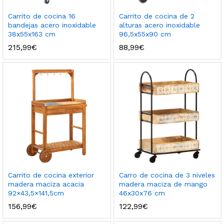
Carrito de cocina 16
Carrito de cocina de 2
bandejas acero inoxidable
alturas acero inoxidable
38x55x163 cm
96,5x55x90 cm
215,99
€
88,99
€
Carrito de cocina exterior
Carro de cocina de 3 niveles
madera maciza acacia
madera maciza de mango
92×43,5×141,5cm
46x30x76 cm
156,99
€
122,99
€