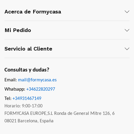
Acerca de Formycasa
Mi Pedido
Servicio al Cliente
Consultas y dudas?
Email:
mail@formycasa.es
Whatsapp:
+34622820297
Tel:
+34931467149
Horario: 9:00-17:00
FORMYCASA EUROPE,S.L Ronda de General Mitre 126, 6
08021 Barcelona, España