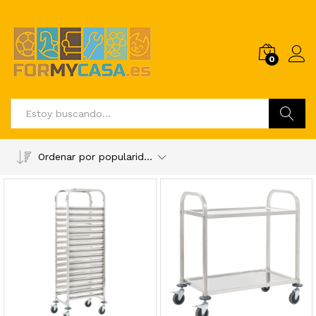
0
Buscar
Ordenar por popularidad