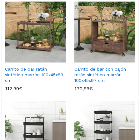
Carrito de bar ratán
Carrito de bar con cajón
sintético marrón 100x45x83
ratán sintético marrón
cm
100x45x97 cm
112,99
€
172,99
€