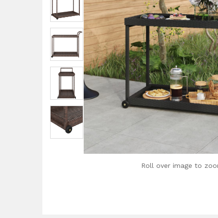
Roll over image to zoo