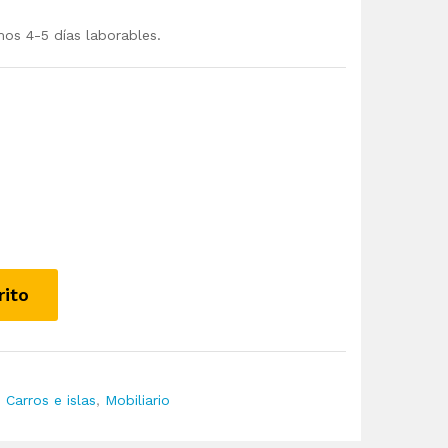
mos 4-5 días laborables.
rito
,
Carros e islas
,
Mobiliario