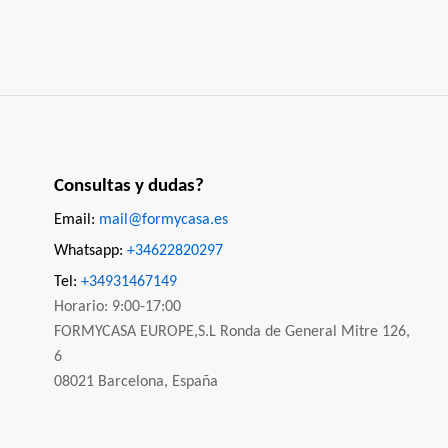
Consultas y dudas?
Email:
mail@formycasa.es
Whatsapp:
+34622820297
Tel:
+34931467149
Horario: 9:00-17:00
FORMYCASA EUROPE,S.L Ronda de General Mitre 126,
6
08021 Barcelona, España