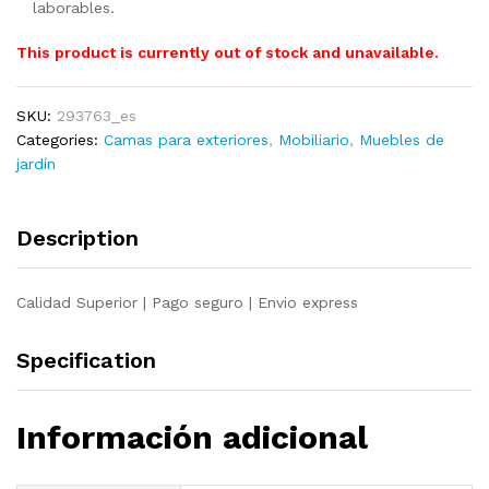
laborables.
This product is currently out of stock and unavailable.
SKU:
293763_es
Categories:
Camas para exteriores
,
Mobiliario
,
Muebles de
jardín
Description
Calidad Superior | Pago seguro | Envio express
Specification
Información adicional