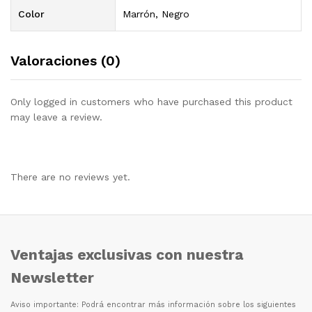
Color
Marrón, Negro
Valoraciones (0)
Only logged in customers who have purchased this product
may leave a review.
There are no reviews yet.
Ventajas exclusivas con nuestra
Newsletter
Aviso importante: Podr
á
encontrar m
á
s informaci
ó
n sobre los siguientes