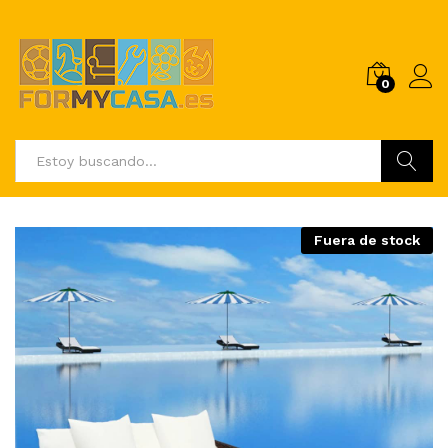
0
Buscar
Fuera de stock