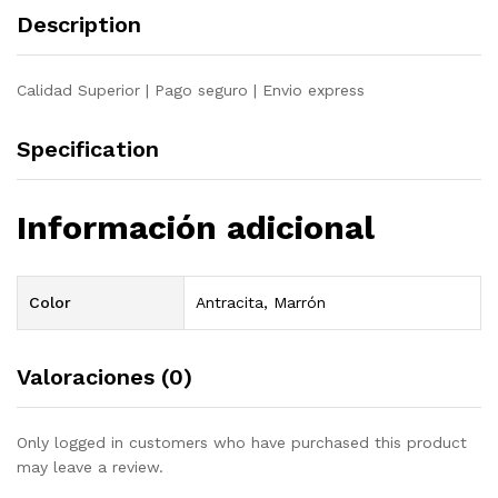
quantity
Description
Calidad Superior | Pago seguro | Envio express
Specification
Información adicional
Color
Antracita, Marrón
Valoraciones (0)
Only logged in customers who have purchased this product
may leave a review.