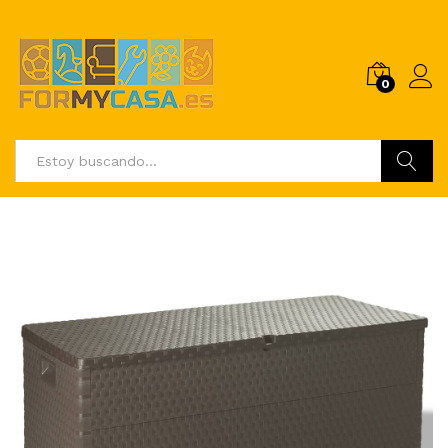
0
Buscar