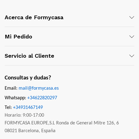
Acerca de Formycasa
Mi Pedido
Servicio al Cliente
Consultas y dudas?
Email:
mail@formycasa.es
Whatsapp:
+34622820297
Tel:
+34931467149
Horario: 9:00-17:00
FORMYCASA EUROPE,S.L Ronda de General Mitre 126, 6
08021 Barcelona, España