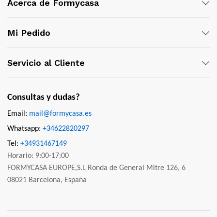
Acerca de Formycasa
Mi Pedido
Servicio al Cliente
Consultas y dudas?
Email:
mail@formycasa.es
Whatsapp:
+34622820297
Tel:
+34931467149
Horario: 9:00-17:00
FORMYCASA EUROPE,S.L Ronda de General Mitre 126, 6
08021 Barcelona, España