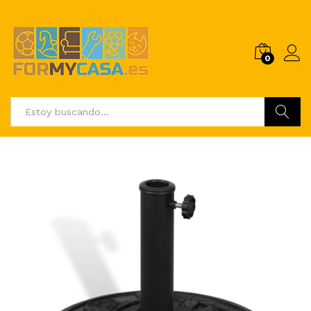
0
Buscar