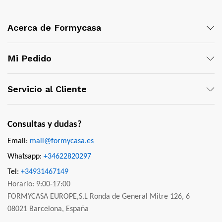
Acerca de Formycasa
Mi Pedido
Servicio al Cliente
Consultas y dudas?
Email:
mail@formycasa.es
Whatsapp:
+34622820297
Tel:
+34931467149
Horario: 9:00-17:00
FORMYCASA EUROPE,S.L Ronda de General Mitre 126, 6
08021 Barcelona, España