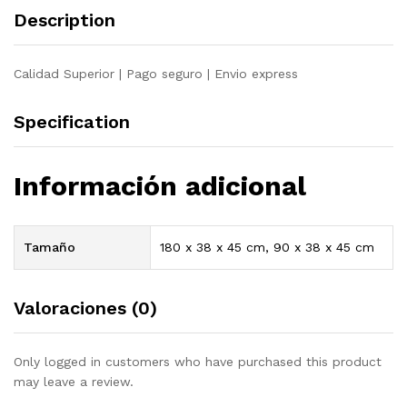
quantity
Description
Calidad Superior | Pago seguro | Envio express
Specification
Información adicional
Tamaño
180 x 38 x 45 cm, 90 x 38 x 45 cm
Valoraciones (0)
Only logged in customers who have purchased this product
may leave a review.