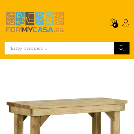
0
Buscar