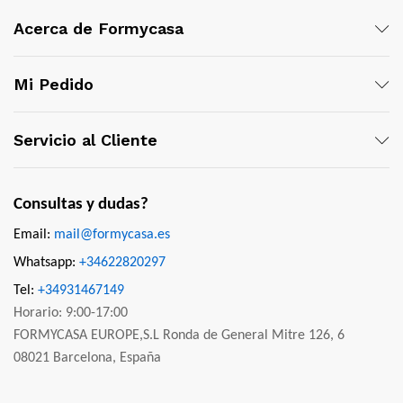
Acerca de Formycasa
Mi Pedido
Servicio al Cliente
Consultas y dudas?
Email:
mail@formycasa.es
Whatsapp:
+34622820297
Tel:
+34931467149
Horario: 9:00-17:00
FORMYCASA EUROPE,S.L Ronda de General Mitre 126, 6
08021 Barcelona, España