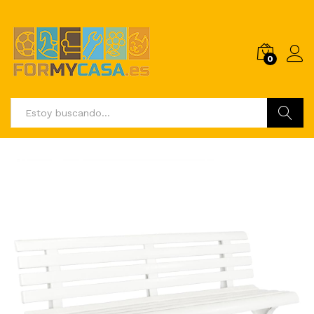
0
Buscar