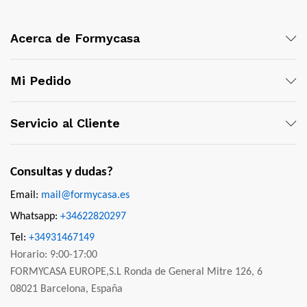
Acerca de Formycasa
Mi Pedido
Servicio al Cliente
Consultas y dudas?
Email:
mail@formycasa.es
Whatsapp:
+34622820297
Tel:
+34931467149
Horario: 9:00-17:00
FORMYCASA EUROPE,S.L Ronda de General Mitre 126, 6
08021 Barcelona, España