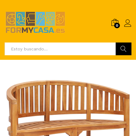
0
Buscar