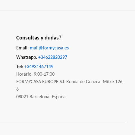
Consultas y dudas?
Email:
mail@formycasa.es
Whatsapp:
+34622820297
Tel:
+34931467149
Horario: 9:00-17:00
FORMYCASA EUROPE,S.L Ronda de General Mitre 126,
6
08021 Barcelona, España