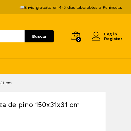
84,99
€
Envío gratuito en 4-5 días laborables a Península.
Log in
Buscar
Register
0
x31 cm
za de pino 150x31x31 cm