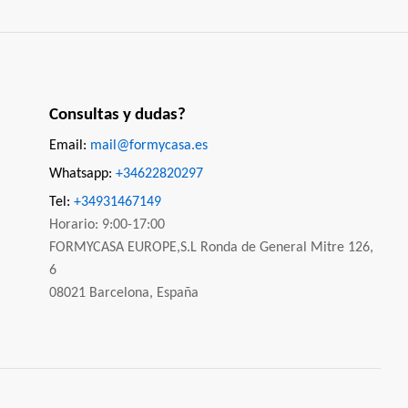
Consultas y dudas?
Email:
mail@formycasa.es
Whatsapp:
+34622820297
Tel:
+34931467149
Horario: 9:00-17:00
FORMYCASA EUROPE,S.L Ronda de General Mitre 126,
6
08021 Barcelona, España