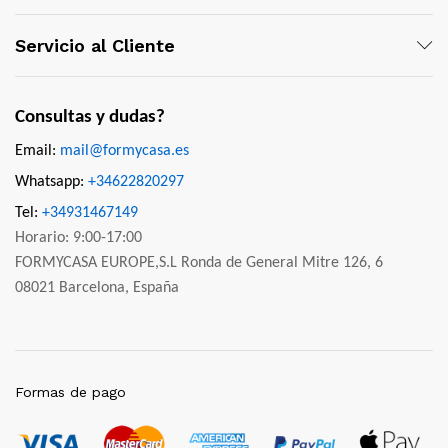
Servicio al Cliente
Consultas y dudas?
Email:
mail@formycasa.es
Whatsapp:
+34622820297
Tel:
+34931467149
Horario: 9:00-17:00
FORMYCASA EUROPE,S.L Ronda de General Mitre 126, 6
08021 Barcelona, España
Formas de pago