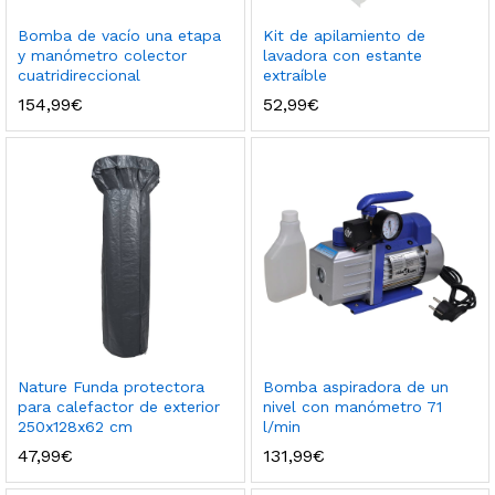
Bomba de vacío una etapa
Kit de apilamiento de
y manómetro colector
lavadora con estante
cuatridireccional
extraíble
154,99
€
52,99
€
Nature Funda protectora
Bomba aspiradora de un
para calefactor de exterior
nivel con manómetro 71
250x128x62 cm
l/min
47,99
€
131,99
€