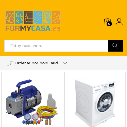
0
Buscar
Ordenar por popularidad