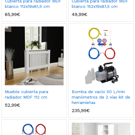
Cubierta para radiador MDF
Cubierta para radiador MDF
blanco 112x19x81,5 cm
blanco 152x19x81,5 cm
65,99
€
49,99
€
Mueble cubierta para
Bomba de vacío 50 L/min
radiador MDF 112 cm
manómetros de 2 vías kit de
herramietas
52,99
€
235,99
€