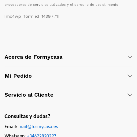
proveedores de servicios utilizados y el derecho de desistimiento.
[mc4wp_form id=1439771]
Acerca de Formycasa
Mi Pedido
Servicio al Cliente
Consultas y dudas?
Email:
mail@formycasa.es
Whatsapp:
+34622820297