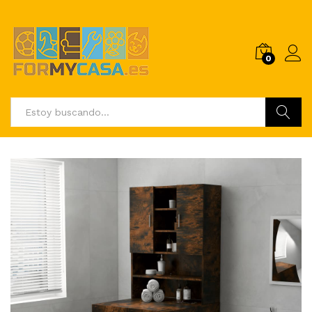
0
Buscar