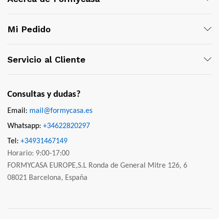
Mi Pedido
Servicio al Cliente
Consultas y dudas?
Email:
mail@formycasa.es
Whatsapp:
+34622820297
Tel:
+34931467149
Horario: 9:00-17:00
FORMYCASA EUROPE,S.L Ronda de General Mitre 126, 6
08021 Barcelona, España