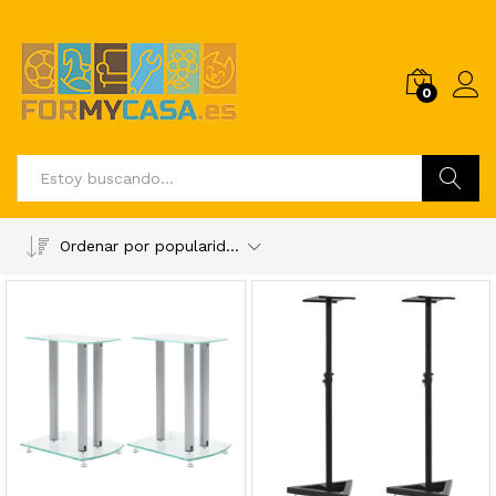
0
Buscar
Ordenar por popularidad