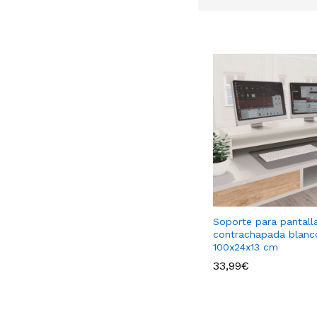
Soporte para pantall
contrachapada blanc
100x24x13 cm
33,99
€
33,99
€