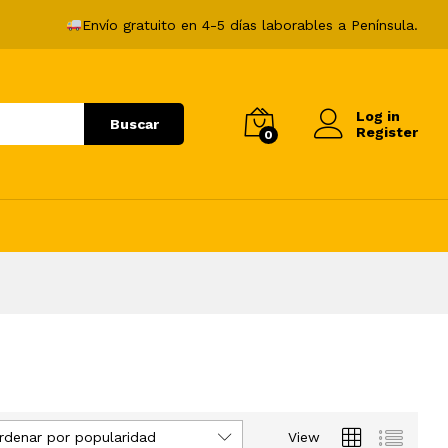
Envío gratuito en 4-5 días laborables a Península.
Log in
Buscar
Register
0
rdenar por popularidad
View