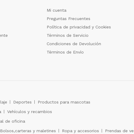
Mi cuenta
Preguntas Frecuentes
Política de privacidad y Cookies
ente
Términos de Servicio
Condiciones de Devolución
Términos de Envío
laje
Deportes
Productos para mascotas
a
Vehículos y recambios
al de oficina
Bolsos,carteras y maletines
Ropa y accesorios
Prendas de ves