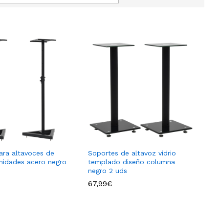
ara altavoces de
Soportes de altavoz vidrio
unidades acero negro
templado diseño columna
negro 2 uds
67,99
€
67,99
€