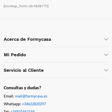
[mc4wp_form id=1439771]
Acerca de Formycasa
Mi Pedido
Servicio al Cliente
Consultas y dudas?
Email:
mail@formycasa.es
Whatsapp:
+34622820297