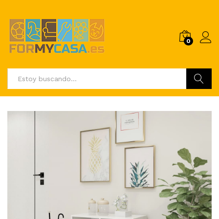
0
Buscar