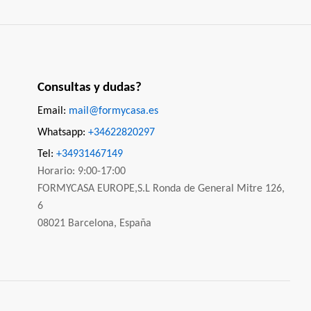
Consultas y dudas?
Email:
mail@formycasa.es
Whatsapp:
+34622820297
Tel:
+34931467149
Horario: 9:00-17:00
FORMYCASA EUROPE,S.L Ronda de General Mitre 126,
6
08021 Barcelona, España