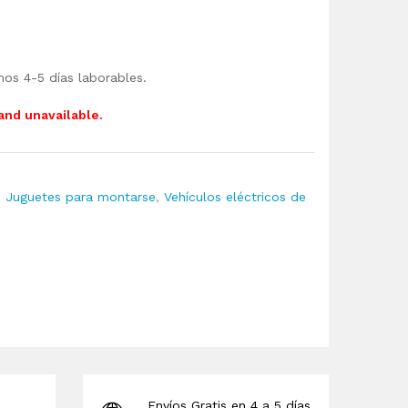
mos 4-5 días laborables.
 and unavailable.
,
Juguetes para montarse
,
Vehículos eléctricos de
Envíos Gratis en 4 a 5 días