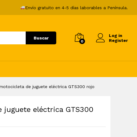
169,99
€
Envío gratuito en 4-5 días laborables a Península.
Log in
Buscar
Register
0
motocicleta de juguete eléctrica GTS300 rojo
e juguete eléctrica GTS300