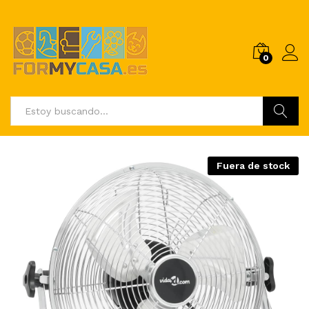
0
Buscar
Fuera de stock