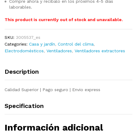
Compre ahora y recíbalo en los próximos 4-5 días
laborables.
This product is currently out of stock and unavailable.
SKU:
3005537_es
Categories:
Casa y jardín
,
Control del clima
,
Electrodomésticos
,
Ventiladores
,
Ventiladores extractores
Description
Calidad Superior | Pago seguro | Envio express
Specification
Información adicional