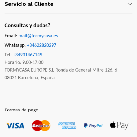
Servicio al Cliente
Consultas y dudas?
Email:
mail@formycasa.es
Whatsapp:
+34622820297
Tel:
+34931467149
Horario: 9:00-17:00
FORMYCASA EUROPE,S.L Ronda de General Mitre 126, 6
08021 Barcelona, España
Formas de pago