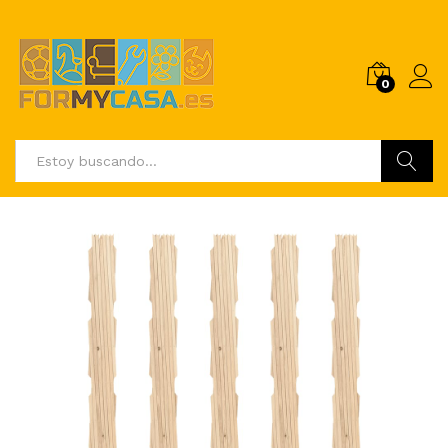
0
Buscar