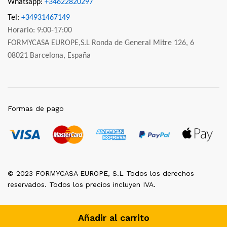
Whatsapp:
+34622820297
Tel:
+34931467149
Horario: 9:00-17:00
FORMYCASA EUROPE,S.L Ronda de General Mitre 126, 6
08021 Barcelona, España
Formas de pago
© 2023 FORMYCASA EUROPE, S.L Todos los derechos
reservados. Todos los precios incluyen IVA.
Añadir al carrito