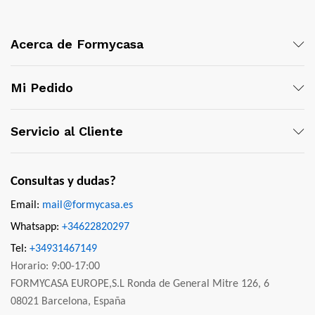
Acerca de Formycasa
Mi Pedido
Servicio al Cliente
Consultas y dudas?
Email:
mail@formycasa.es
Whatsapp:
+34622820297
Tel:
+34931467149
Horario: 9:00-17:00
FORMYCASA EUROPE,S.L Ronda de General Mitre 126, 6
08021 Barcelona, España