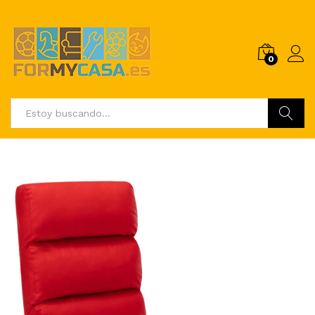
0
Buscar