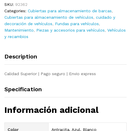
SKU:
92362
183x140x137
Categories:
Cubiertas para almacenamiento de barcas
,
cm
Cubiertas para almacenamiento de vehículos
,
cuidado y
quantity
decoración de vehículos
,
Fundas para vehículos
,
Mantenimiento
,
Piezas y accesorios para vehículos
,
Vehículos
y recambios
Description
Calidad Superior | Pago seguro | Envio express
Specification
Información adicional
Color
Antracita, Azul, Blanco