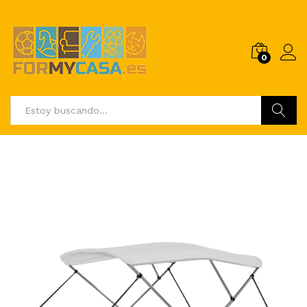
0
Buscar