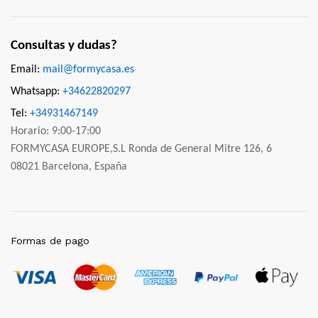
Consultas y dudas?
Email:
mail@formycasa.es
Whatsapp:
+34622820297
Tel:
+34931467149
Horario: 9:00-17:00
FORMYCASA EUROPE,S.L Ronda de General Mitre 126, 6
08021 Barcelona, España
Formas de pago