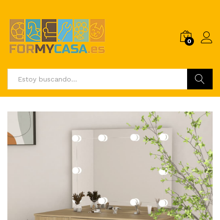
0
Buscar