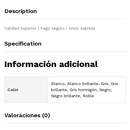
quantity
Description
Calidad Superior | Pago seguro | Envio express
Specification
Información adicional
Blanco, Blanco brillante, Gris, Gris
Color
brillante, Gris hormigón, Negro,
Negro brillante, Roble
Valoraciones (0)