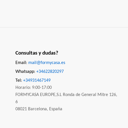
Consultas y dudas?
Email:
mail@formycasa.es
Whatsapp:
+34622820297
Tel:
+34931467149
Horario: 9:00-17:00
FORMYCASA EUROPE,S.L Ronda de General Mitre 126,
6
08021 Barcelona, España