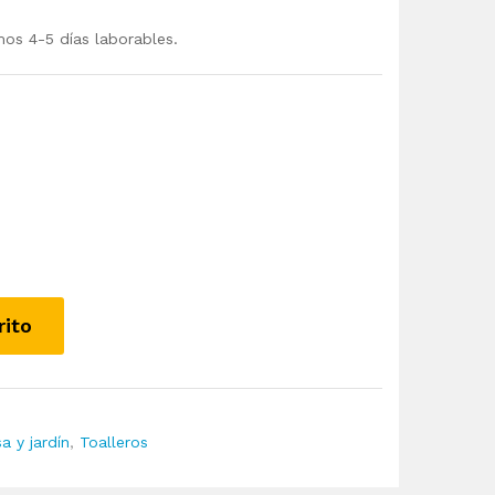
mos 4-5 días laborables.
rito
a y jardín
,
Toalleros