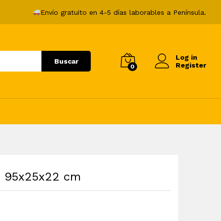
44,99
€
Añadir al carrito
Envío gratuito en 4-5 días laborables a Península.
Log in
Buscar
Register
0
ro 95x25x22 cm