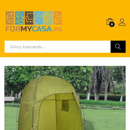
0
Buscar