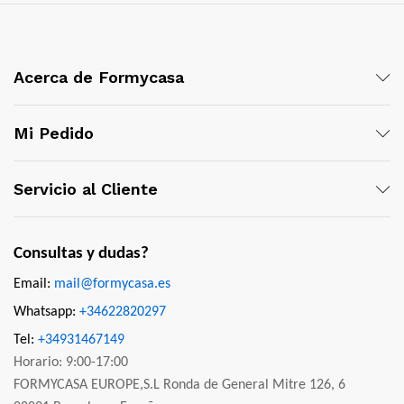
Acerca de Formycasa
Mi Pedido
Servicio al Cliente
Consultas y dudas?
Email:
mail@formycasa.es
Whatsapp:
+34622820297
Tel:
+34931467149
Horario: 9:00-17:00
FORMYCASA EUROPE,S.L Ronda de General Mitre 126, 6