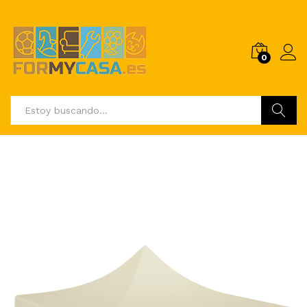
0
Buscar