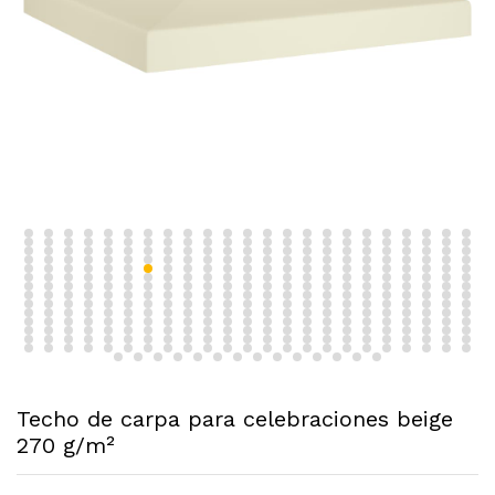
Techo de carpa para celebraciones beige
270 g/m²