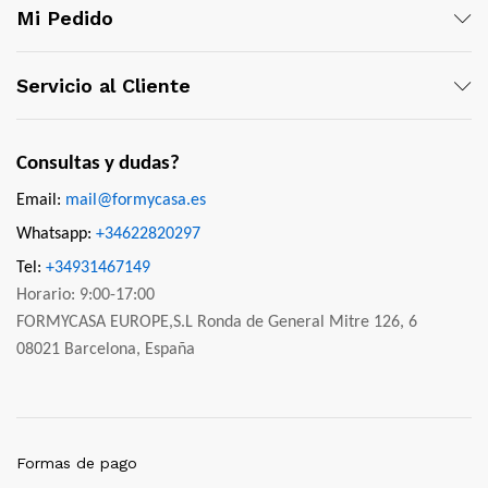
Mi Pedido
Servicio al Cliente
Consultas y dudas?
Email:
mail@formycasa.es
Whatsapp:
+34622820297
Tel:
+34931467149
Horario: 9:00-17:00
FORMYCASA EUROPE,S.L Ronda de General Mitre 126, 6
08021 Barcelona, España
Formas de pago