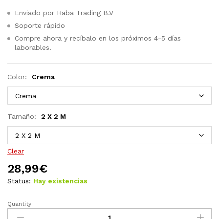
Enviado por Haba Trading B.V
Soporte rápido
Compre ahora y recíbalo en los próximos 4-5 días
laborables.
Color:
Crema
Tamaño:
2 X 2 M
Clear
28,99
€
Status:
Hay existencias
Quantity:
Techo
de