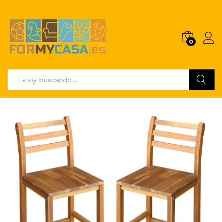
0
Buscar