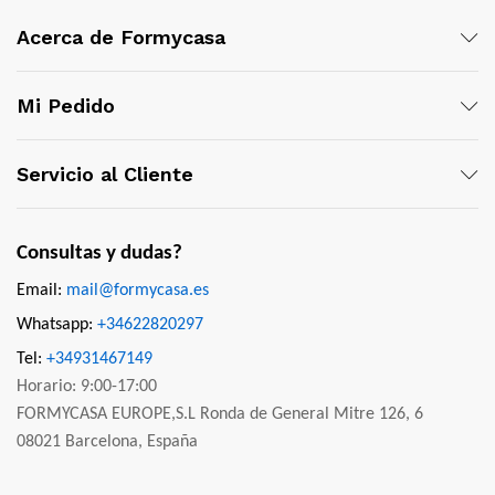
Acerca de Formycasa
Mi Pedido
Servicio al Cliente
Consultas y dudas?
Email:
mail@formycasa.es
Whatsapp:
+34622820297
Tel:
+34931467149
Horario: 9:00-17:00
FORMYCASA EUROPE,S.L Ronda de General Mitre 126, 6
08021 Barcelona, España