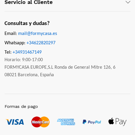
Servicio al Cliente
Consultas y dudas?
Email:
mail@formycasa.es
Whatsapp:
+34622820297
Tel:
+34931467149
Horario: 9:00-17:00
FORMYCASA EUROPE,S.L Ronda de General Mitre 126, 6
08021 Barcelona, España
Formas de pago