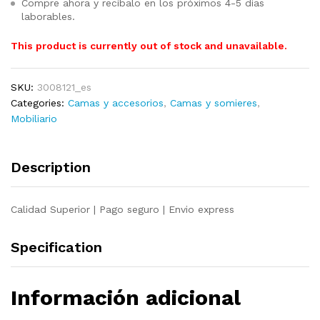
Compre ahora y recíbalo en los próximos 4-5 días
laborables.
This product is currently out of stock and unavailable.
SKU:
3008121_es
Categories:
Camas y accesorios
,
Camas y somieres
,
Mobiliario
Description
Calidad Superior | Pago seguro | Envio express
Specification
Información adicional