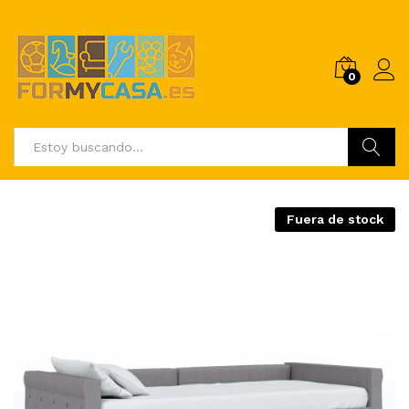
0
Buscar
Fuera de stock