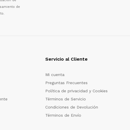
luaci
ó
n de
esamiento de
to.
Servicio al Cliente
Mi cuenta
Preguntas Frecuentes
Política de privacidad y Cookies
ente
Términos de Servicio
Condiciones de Devolución
Términos de Envío