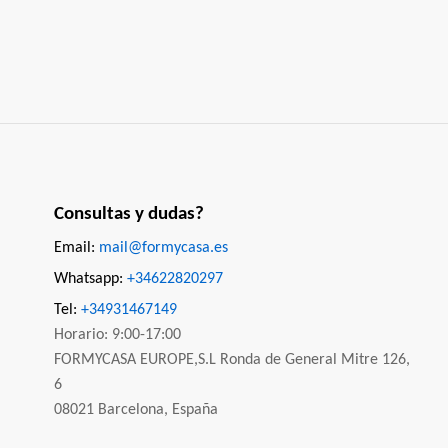
Consultas y dudas?
Email:
mail@formycasa.es
Whatsapp:
+34622820297
Tel:
+34931467149
Horario: 9:00-17:00
FORMYCASA EUROPE,S.L Ronda de General Mitre 126,
6
08021 Barcelona, España