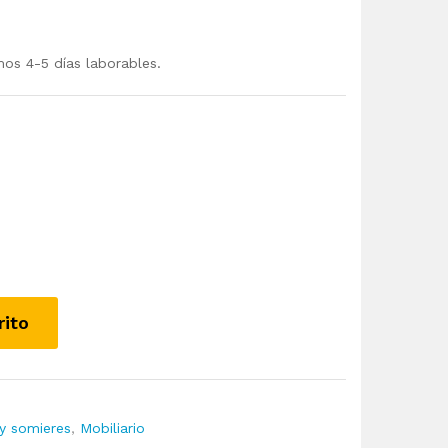
mos 4-5 días laborables.
rito
y somieres
,
Mobiliario