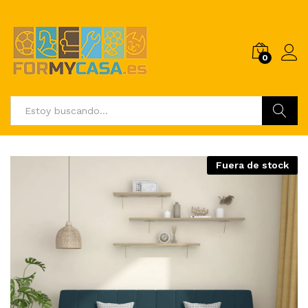
0
Buscar
Fuera de stock