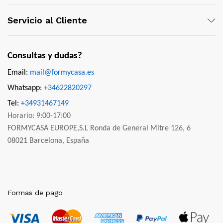
Servicio al Cliente
Consultas y dudas?
Email:
mail@formycasa.es
Whatsapp:
+34622820297
Tel:
+34931467149
Horario: 9:00-17:00
FORMYCASA EUROPE,S.L Ronda de General Mitre 126, 6
08021 Barcelona, España
Formas de pago