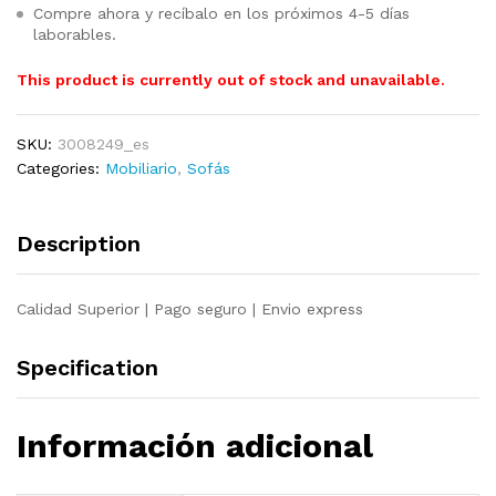
Compre ahora y recíbalo en los próximos 4-5 días
laborables.
This product is currently out of stock and unavailable.
SKU:
3008249_es
Categories:
Mobiliario
,
Sofás
Description
Calidad Superior | Pago seguro | Envio express
Specification
Información adicional