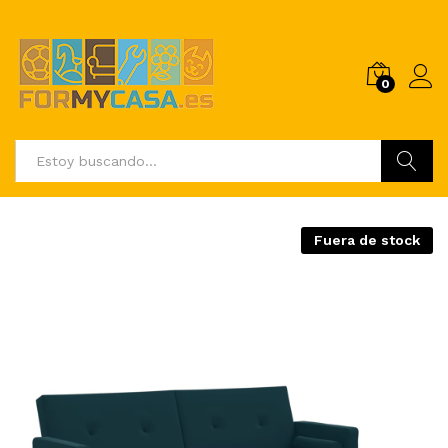
0
Buscar
Fuera de stock