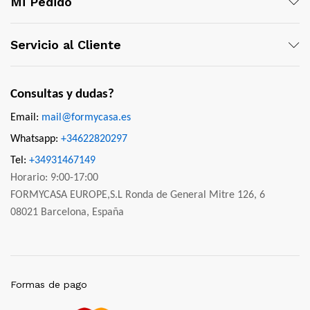
Mi Pedido
Servicio al Cliente
Consultas y dudas?
Email:
mail@formycasa.es
Whatsapp:
+34622820297
Tel:
+34931467149
Horario: 9:00-17:00
FORMYCASA EUROPE,S.L Ronda de General Mitre 126, 6
08021 Barcelona, España
Formas de pago