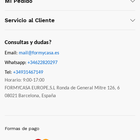
Mi Pedido
Servicio al Cliente
Consultas y dudas?
Email:
mail@formycasa.es
Whatsapp:
+34622820297
Tel:
+34931467149
Horario: 9:00-17:00
FORMYCASA EUROPE,S.L Ronda de General Mitre 126, 6
08021 Barcelona, España
Formas de pago