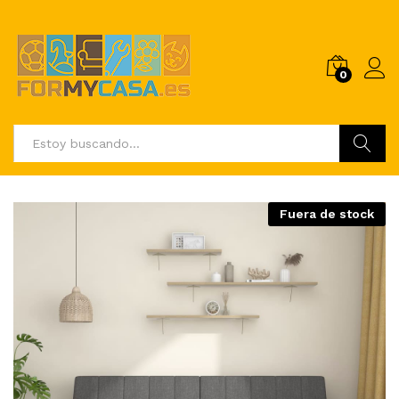
0
Buscar
Fuera de stock